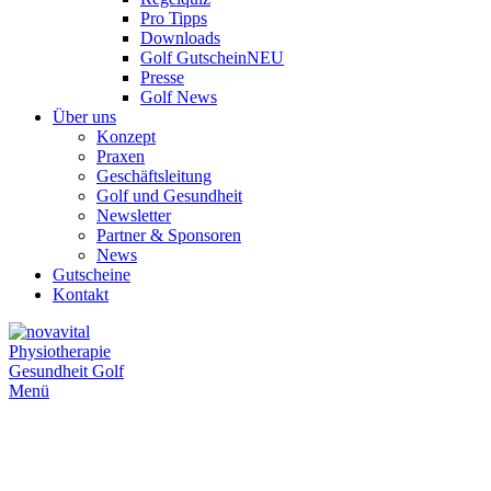
Pro Tipps
Downloads
Golf Gutschein
NEU
Presse
Golf News
Über uns
Konzept
Praxen
Geschäftsleitung
Golf und Gesundheit
Newsletter
Partner & Sponsoren
News
Gutscheine
Kontakt
Menü
Blog