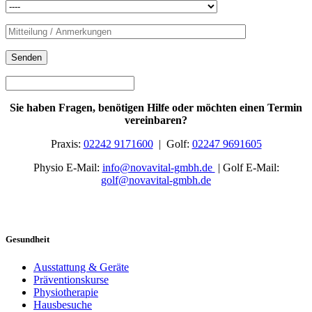
Sie haben Fragen, benötigen Hilfe oder möchten einen Termin
vereinbaren?
Praxis:
02242 9171600
| Golf:
02247 9691605
Physio E-Mail:
info@nova
vital
-gmbh.de
| Golf E-Mail:
golf@nova
vital
-gmbh.de
Gesundheit
Ausstattung & Geräte
Präventionskurse
Physiotherapie
Hausbesuche