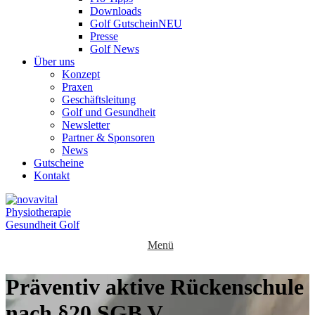
Downloads
Golf Gutschein
NEU
Presse
Golf News
Über uns
Konzept
Praxen
Geschäftsleitung
Golf und Gesundheit
Newsletter
Partner & Sponsoren
News
Gutscheine
Kontakt
Menü
Präventiv aktive Rückenschule
nach §20 SGB V