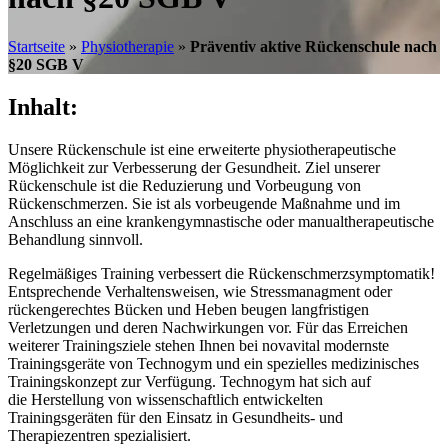
Startseite
»
Physiotherapie
»
Präventiv aktive Rückenschule nach
§20 SGB V
Inhalt:
Unsere Rückenschule ist eine erweiterte physiotherapeutische
Möglichkeit zur Verbesserung der Gesundheit. Ziel unserer
Rückenschule ist die Reduzierung und Vorbeugung von
Rückenschmerzen. Sie ist als vorbeugende Maßnahme und im
Anschluss an eine krankengymnastische oder manualtherapeutische
Behandlung sinnvoll.
Regelmäßiges Training verbessert die Rückenschmerzsymptomatik!
Entsprechende Verhaltensweisen, wie Stressmanagment oder
rückengerechtes Bücken und Heben beugen langfristigen
Verletzungen und deren Nachwirkungen vor. Für das Erreichen
weiterer Trainingsziele stehen Ihnen bei novavital modernste
Trainingsgeräte von Technogym und ein spezielles medizinisches
Trainingskonzept zur Verfügung. Technogym hat sich auf
die Herstellung von wissenschaftlich entwickelten
Trainingsgeräten für den Einsatz in Gesundheits- und
Therapiezentren spezialisiert.