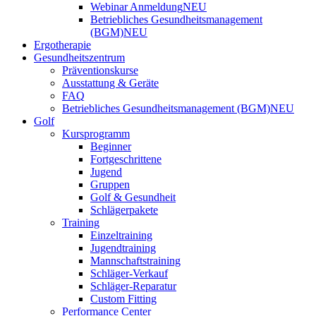
Webinar Anmeldung
NEU
Betriebliches Gesundheitsmanagement
(BGM)
NEU
Ergotherapie
Gesundheitszentrum
Präventionskurse
Ausstattung & Geräte
FAQ
Betriebliches Gesundheitsmanagement (BGM)
NEU
Golf
Kursprogramm
Beginner
Fortgeschrittene
Jugend
Gruppen
Golf & Gesundheit
Schlägerpakete
Training
Einzeltraining
Jugendtraining
Mannschaftstraining
Schläger-Verkauf
Schläger-Reparatur
Custom Fitting
Performance Center