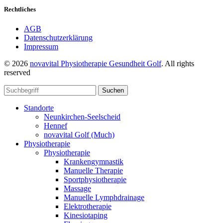
Rechtliches
AGB
Datenschutzerklärung
Impressum
© 2026
novavital Physiotherapie Gesundheit Golf
. All rights
reserved
Suchen
Standorte
Neunkirchen-Seelscheid
Hennef
novavital Golf (Much)
Physiotherapie
Physiotherapie
Krankengymnastik
Manuelle Therapie
Sportphysiotherapie
Massage
Manuelle Lymphdrainage
Elektrotherapie
Kinesiotaping