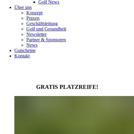
Golf News
Über uns
Konzept
Praxen
Geschäftsleitung
Golf und Gesundheit
Newsletter
Partner & Sponsoren
News
Gutscheine
Kontakt
GRATIS PLATZREIFE!