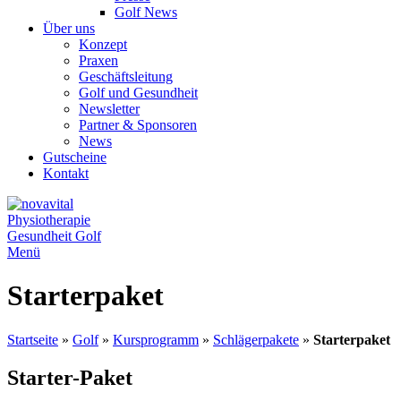
Golf News
Über uns
Konzept
Praxen
Geschäftsleitung
Golf und Gesundheit
Newsletter
Partner & Sponsoren
News
Gutscheine
Kontakt
Menü
Starterpaket
Startseite
»
Golf
»
Kursprogramm
»
Schlägerpakete
»
Starterpaket
Starter-Paket