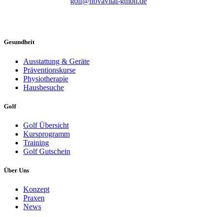
golf@nova
vital
-gmbh.de
Gesundheit
Ausstattung & Geräte
Präventionskurse
Physiotherapie
Hausbesuche
Golf
Golf Übersicht
Kursprogramm
Training
Golf Gutschein
Über Uns
Konzept
Praxen
News