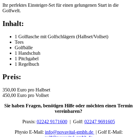
Ihr perfektes Einsteiger-Set für einen gelungenen Start in die
Golfwelt.
Inhalt:
1 Golftasche mit Golfschlägern (Halbset/Vollset)
Tees
Golfbälle
1 Handschuh
1 Pitchgabel
1 Regelbuch
Preis:
350,00 Euro pro Halbset
450,00 Euro pro Vollset
Sie haben Fragen, benötigen Hilfe oder möchten einen Termin
vereinbaren?
Praxis:
02242 9171600
| Golf:
02247 9691605
Physio E-Mail:
info@nova
vital
-gmbh.de
| Golf E-Mail: