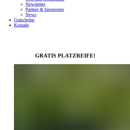
Newsletter
Partner & Sponsoren
News
Gutscheine
Kontakt
GRATIS PLATZREIFE!