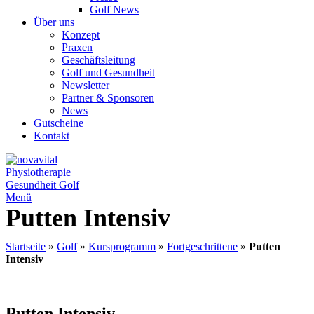
Golf News
Über uns
Konzept
Praxen
Geschäftsleitung
Golf und Gesundheit
Newsletter
Partner & Sponsoren
News
Gutscheine
Kontakt
Menü
Putten Intensiv
Startseite
»
Golf
»
Kursprogramm
»
Fortgeschrittene
»
Putten
Intensiv
Putten Intensiv