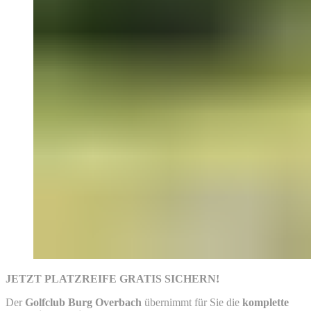
JETZT PLATZREIFE GRATIS SICHERN!
Der
Golfclub Burg Overbach
übernimmt für Sie die
komplette