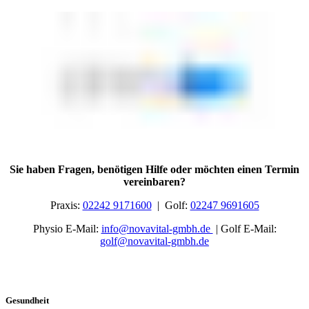
Sie haben Fragen, benötigen Hilfe oder möchten einen Termin
vereinbaren?
Praxis:
02242 9171600
| Golf:
02247 9691605
Physio E-Mail:
info@nova
vital
-gmbh.de
| Golf E-Mail:
golf@nova
vital
-gmbh.de
Gesundheit