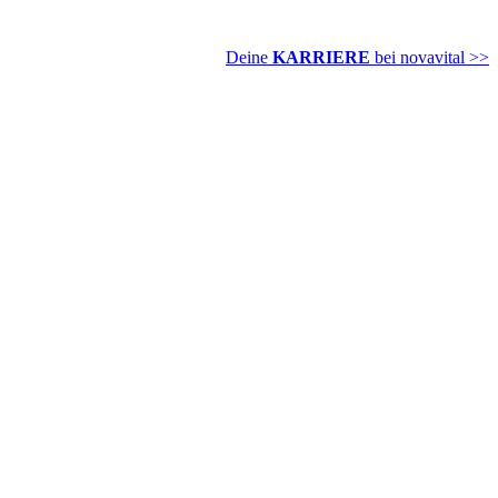
Deine
KARRIERE
bei novavital >>