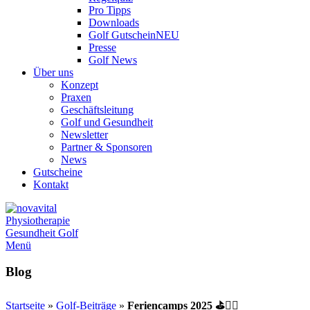
Pro Tipps
Downloads
Golf Gutschein
NEU
Presse
Golf News
Über uns
Konzept
Praxen
Geschäftsleitung
Golf und Gesundheit
Newsletter
Partner & Sponsoren
News
Gutscheine
Kontakt
Menü
Blog
Startseite
»
Golf-Beiträge
»
Feriencamps 2025 ⛳🏌️‍♂️