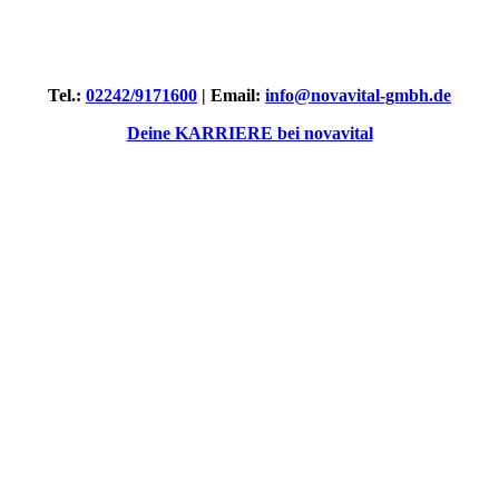
Tel.:
02242/9171600
| Email:
info@novavital-gmbh.de
Deine KARRIERE bei novavital