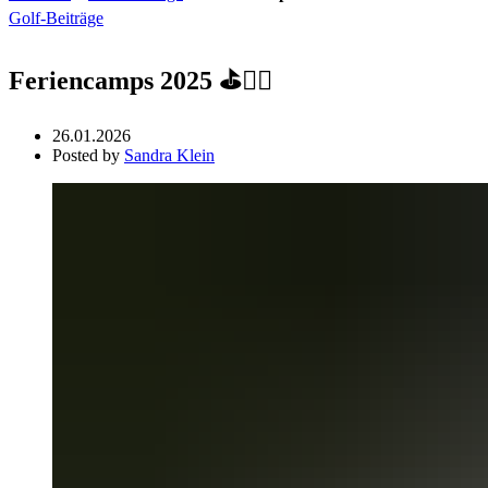
Golf-Beiträge
Feriencamps 2025 ⛳🏌️‍♂️
26.01.2026
Posted by
Sandra Klein