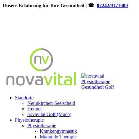
Unsere Erfahrung für Ihre Gesundheit | ☎
02242/9171600
Standorte
Neunkirchen-Seelscheid
Hennef
novavital Golf (Much)
Physiotherapie
Physiotherapie
Krankengymnastik
Manuelle Therapie