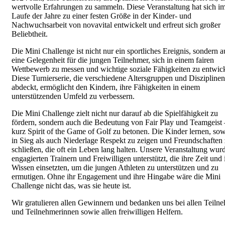
wertvolle Erfahrungen zu sammeln. Diese Veranstaltung hat sich i
Laufe der Jahre zu einer festen Größe in der Kinder- und
Nachwuchsarbeit von novavital entwickelt und erfreut sich großer
Beliebtheit.
Die Mini Challenge ist nicht nur ein sportliches Ereignis, sondern 
eine Gelegenheit für die jungen Teilnehmer, sich in einem fairen
Wettbewerb zu messen und wichtige soziale Fähigkeiten zu entwic
Diese Turnierserie, die verschiedene Altersgruppen und Disziplinen
abdeckt, ermöglicht den Kindern, ihre Fähigkeiten in einem
unterstützenden Umfeld zu verbessern.
Die Mini Challenge zielt nicht nur darauf ab die Spielfähigkeit zu
fördern, sondern auch die Bedeutung von Fair Play und Teamgeist 
kurz Spirit of the Game of Golf zu betonen. Die Kinder lernen, so
in Sieg als auch Niederlage Respekt zu zeigen und Freundschaften
schließen, die oft ein Leben lang halten. Unsere Veranstaltung wur
engagierten Trainern und Freiwilligen unterstützt, die ihre Zeit und 
Wissen einsetzten, um die jungen Athleten zu unterstützen und zu
ermutigen. Ohne ihr Engagement und ihre Hingabe wäre die Mini
Challenge nicht das, was sie heute ist.
Wir gratulieren allen Gewinnern und bedanken uns bei allen Teiln
und Teilnehmerinnen sowie allen freiwilligen Helfern.