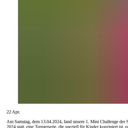
22
Apr.
Am Samstag, dem 13.04.2024, fand unsere 1. Mini Challenge der 
2024 statt, eine Turnierserie, die speziell für Kinder konzipiert ist, 