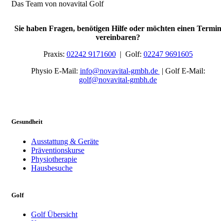
Das Team von novavital Golf
Sie haben Fragen, benötigen Hilfe oder möchten einen Termi
vereinbaren?
Praxis:
02242 9171600
| Golf:
02247 9691605
Physio E-Mail:
info@nova
vital
-gmbh.de
| Golf E-Mail:
golf@nova
vital
-gmbh.de
Gesundheit
Ausstattung & Geräte
Präventionskurse
Physiotherapie
Hausbesuche
Golf
Golf Übersicht