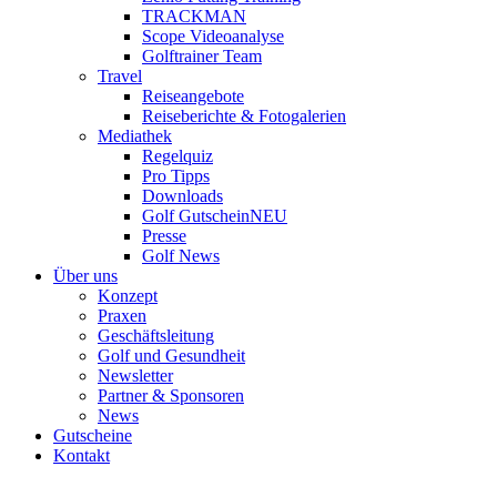
TRACKMAN
Scope Videoanalyse
Golftrainer Team
Travel
Reiseangebote
Reiseberichte & Fotogalerien
Mediathek
Regelquiz
Pro Tipps
Downloads
Golf Gutschein
NEU
Presse
Golf News
Über uns
Konzept
Praxen
Geschäftsleitung
Golf und Gesundheit
Newsletter
Partner & Sponsoren
News
Gutscheine
Kontakt